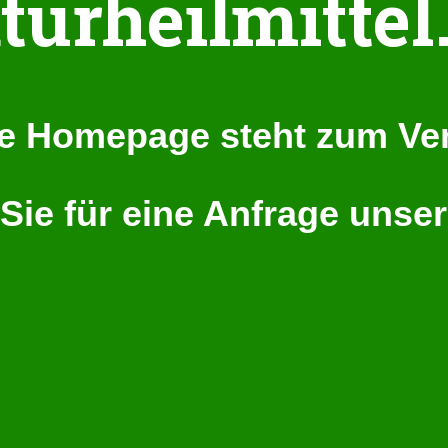
turheilmittel
e Homepage steht zum Ve
Sie für eine Anfrage unse