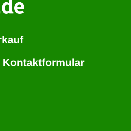
.de
rkauf
r Kontaktformular